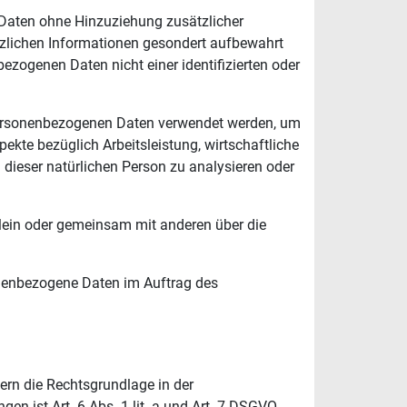
Daten ohne Hinzuziehung zusätzlicher
tzlichen Informationen gesondert aufbewahrt
zogenen Daten nicht einer identifizierten oder
e personenbezogenen Daten verwendet werden, um
ekte bezüglich Arbeitsleistung, wirtschaftliche
l dieser natürlichen Person zu analysieren oder
 allein oder gemeinsam mit anderen über die
rsonenbezogene Daten im Auftrag des
rn die Rechtsgrundlage in der
en ist Art. 6 Abs. 1 lit. a und Art. 7 DSGVO,