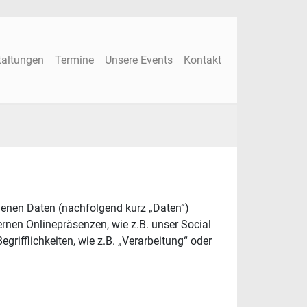
taltungen
Termine
Unsere Events
Kontakt
genen Daten (nachfolgend kurz „Daten“)
rnen Onlinepräsenzen, wie z.B. unser Social
rifflichkeiten, wie z.B. „Verarbeitung“ oder