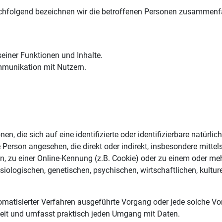
chfolgend bezeichnen wir die betroffenen Personen zusammenfa
einer Funktionen und Inhalte.
munikation mit Nutzern.
n, die sich auf eine identifizierte oder identifizierbare natürl
che Person angesehen, die direkt oder indirekt, insbesondere mit
 zu einer Online-Kennung (z.B. Cookie) oder zu einem oder meh
ologischen, genetischen, psychischen, wirtschaftlichen, kulturel
automatisierter Verfahren ausgeführte Vorgang oder jede solch
weit und umfasst praktisch jeden Umgang mit Daten.