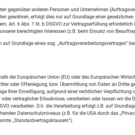
en gegenüber anderen Personen und Unternehmen (Auftragsverarb
ten gewähren, erfolgt dies nur auf Grundlage einer gesetzlichen
m. Art. 6 Abs. 1 lit. b DSGVO zur Vertragserfüllung erforderlich i
unserer berechtigten Interessen (z.B. beim Einsatz von Beauftrag
en auf Grundlage eines sog. „Auftragsverarbeitungsvertrages“ b
erhalb der Europäischen Union (EU) oder des Europäischen Wirts
r oder Offenlegung, bzw. Übermittlung von Daten an Dritte gesc
lage Ihrer Einwilligung, aufgrund einer rechtlichen Verpflichtung
 oder vertraglicher Erlaubnisse, verarbeiten oder lassen wir die 
O verarbeiten. D.h. die Verarbeitung erfolgt z.B. auf Grundlage 
henden Datenschutzniveaus (z.B. für die USA durch das „Privacy
nannte „Standardvertragsklauseln“).