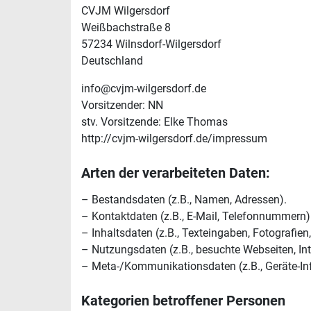
CVJM Wilgersdorf
Weißbachstraße 8
57234 Wilnsdorf-Wilgersdorf
Deutschland
info@cvjm-wilgersdorf.de
Vorsitzender: NN
stv. Vorsitzende: Elke Thomas
http://cvjm-wilgersdorf.de/impressum
Arten der verarbeiteten Daten:
– Bestandsdaten (z.B., Namen, Adressen).
– Kontaktdaten (z.B., E-Mail, Telefonnummern)
– Inhaltsdaten (z.B., Texteingaben, Fotografien,
– Nutzungsdaten (z.B., besuchte Webseiten, Inte
– Meta-/Kommunikationsdaten (z.B., Geräte-In
Kategorien betroffener Personen