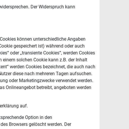
 widersprechen. Der Widerspruch kann
er Cookies können unterschiedliche Angaben
Cookie gespeichert ist) während oder auch
ies“ oder „transiente Cookies“, werden Cookies
n einem solchen Cookie kann z.B. der Inhalt
tent“ werden Cookies bezeichnet, die auch nach
 Nutzer diese nach mehreren Tagen aufsuchen.
ssung oder Marketingzwecke verwendet werden.
das Onlineangebot betreibt, angeboten werden
rklärung auf.
ntsprechende Option in den
 des Browsers gelöscht werden. Der