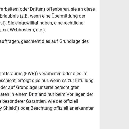
eitern oder Dritten) offenbaren, sie an diese
 Erlaubnis (z.B. wenn eine Übermittlung der
st), Sie eingewilligt haben, eine rechtliche
ten, Webhostern, etc.).
eauftragen, geschieht dies auf Grundlage des
chaftsraums (EWR)) verarbeiten oder dies im
hieht, erfolgt dies nur, wenn es zur Erfüllung
 oder auf Grundlage unserer berechtigten
Daten in einem Drittland nur beim Vorliegen der
besonderer Garantien, wie der offiziell
 Shield“) oder Beachtung offiziell anerkannter