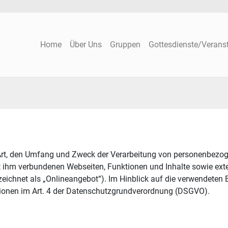
Home
Über Uns
Gruppen
Gottesdienste/Verans
e Art, den Umfang und Zweck der Verarbeitung von personenbezo
 ihm verbundenen Webseiten, Funktionen und Inhalte sowie exte
chnet als „Onlineangebot“). Im Hinblick auf die verwendeten Beg
nitionen im Art. 4 der Datenschutzgrundverordnung (DSGVO).