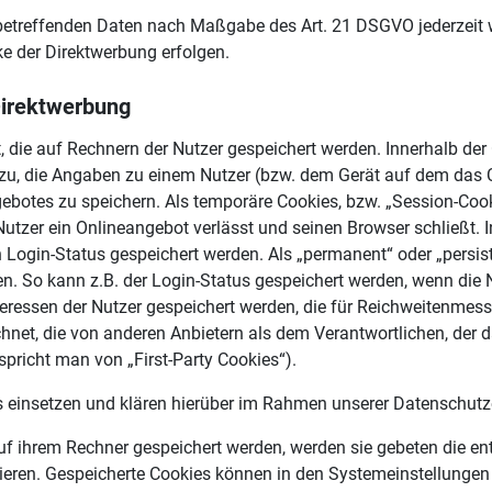
e betreffenden Daten nach Maßgabe des Art. 21 DSGVO jederzeit
e der Direktwerbung erfolgen.
Direktwerbung
t, die auf Rechnern der Nutzer gespeichert werden. Innerhalb d
azu, die Angaben zu einem Nutzer (bzw. dem Gerät auf dem das 
botes zu speichern. Als temporäre Cookies, bzw. „Session-Cook
utzer ein Onlineangebot verlässt und seinen Browser schließt. I
 Login-Status gespeichert werden. Als „permanent“ oder „persis
n. So kann z.B. der Login-Status gespeichert werden, wenn die
teressen der Nutzer gespeichert werden, die für Reichweitenme
chnet, die von anderen Anbietern als dem Verantwortlichen, der 
spricht man von „First-Party Cookies“).
einsetzen und klären hierüber im Rahmen unserer Datenschutze
auf ihrem Rechner gespeichert werden, werden sie gebeten die e
ieren. Gespeicherte Cookies können in den Systemeinstellungen