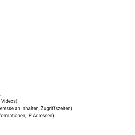
.
 Videos).
resse an Inhalten, Zugriffszeiten).
formationen, IP-Adressen).