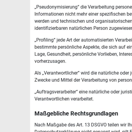
„Pseudonymisierung“ die Verarbeitung persone
Informationen nicht mehr einer spezifischen b
werden und technischen und organisatorischen 
identifizierbaren natürlichen Person zugewiese
„Profiling“ jede Art der automatisierten Vera
bestimmte persönliche Aspekte, die sich auf ei
Lage, Gesundheit, persönliche Vorlieben, Intere
vorherzusagen.
Als „Verantwortlicher“ wird die natürliche oder
Zwecke und Mittel der Verarbeitung von perso
„Auftragsverarbeiter“ eine natürliche oder juri
Verantwortlichen verarbeitet.
Maßgebliche Rechtsgrundlagen
Nach Maßgabe des Art. 13 DSGVO teilen wir Ihn
Datenschutzerklärung nicht genannt wird, gilt F