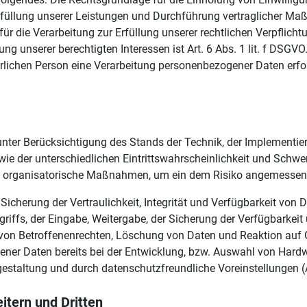
 Erfüllung unserer Leistungen und Durchführung vertraglicher 
für die Verarbeitung zur Erfüllung unserer rechtlichen Verpflichtu
g unserer berechtigten Interessen ist Art. 6 Abs. 1 lit. f DSGVO
lichen Person eine Verarbeitung personenbezogener Daten erforde
ter Berücksichtigung des Stands der Technik, der Implementie
 der unterschiedlichen Eintrittswahrscheinlichkeit und Schwere
nd organisatorische Maßnahmen, um ein dem Risiko angemessen
herung der Vertraulichkeit, Integrität und Verfügbarkeit von 
griffs, der Eingabe, Weitergabe, der Sicherung der Verfügbarkeit
 von Betroffenenrechten, Löschung von Daten und Reaktion auf 
ener Daten bereits bei der Entwicklung, bzw. Auswahl von Hard
estaltung und durch datenschutzfreundliche Voreinstellungen (
tern und Dritten