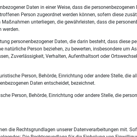
nbezogener Daten in einer Weise, dass die personenbezogenen 
etroffenen Person zugeordnet werden können, sofern diese zusä
Maßnahmen unterliegen, die gewährleisten, dass die personenbe
n werden.
rbeitung personenbezogener Daten, die darin besteht, dass dies
ne natürliche Person beziehen, zu bewerten, insbesondere um Asp
ssen, Zuverlässigkeit, Verhalten, Aufenthaltsort oder Ortswechse
 juristische Person, Behörde, Einrichtung oder andere Stelle, die
nenbezogenen Daten entscheidet, bezeichnet.
stische Person, Behörde, Einrichtung oder andere Stelle, die pe
en die Rechtsgrundlagen unserer Datenverarbeitungen mit. Sofe
olgendes: Die Rechtsgrundlage für die Einholung von Einwilligung