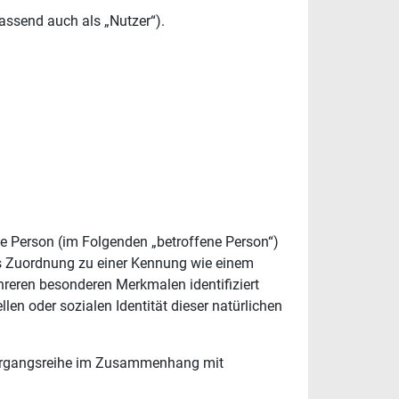
ssend auch als „Nutzer“).
iche Person (im Folgenden „betroffene Person“)
tels Zuordnung zu einer Kennung wie einem
reren besonderen Merkmalen identifiziert
len oder sozialen Identität dieser natürlichen
e Vorgangsreihe im Zusammenhang mit