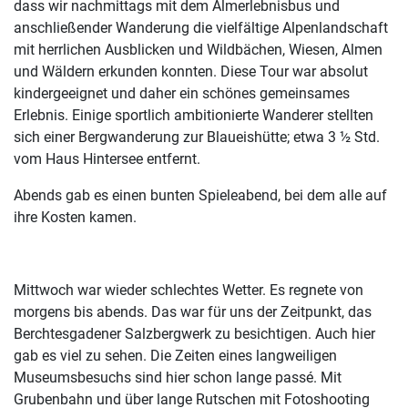
dass wir nachmittags mit dem Almerlebnisbus und
anschließender Wanderung die vielfältige Alpenlandschaft
mit herrlichen Ausblicken und Wildbächen, Wiesen, Almen
und Wäldern erkunden konnten. Diese Tour war absolut
kindergeeignet und daher ein schönes gemeinsames
Erlebnis. Einige sportlich ambitionierte Wanderer stellten
sich einer Bergwanderung zur Blaueishütte; etwa 3 ½ Std.
vom Haus Hintersee entfernt.
Abends gab es einen bunten Spieleabend, bei dem alle auf
ihre Kosten kamen.
Mittwoch war wieder schlechtes Wetter. Es regnete von
morgens bis abends. Das war für uns der Zeitpunkt, das
Berchtesgadener Salzbergwerk zu besichtigen. Auch hier
gab es viel zu sehen. Die Zeiten eines langweiligen
Museumsbesuchs sind hier schon lange passé. Mit
Grubenbahn und über lange Rutschen mit Fotoshooting