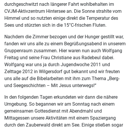
durchgeschwitzt nach längerer Fahrt wohlbehalten im
CVJM-Aktivzentrum Hintersee an. Die Sonne strahlte vom
Himmel und so nutzten einige direkt die Temperatur des
Sees und stürzten sich in die 15°C-frischen Fluten.
Nachdem die Zimmer bezogen und der Hunger gestillt war,
fanden wir uns alle zu einem Begrüßungsabend in unserem
Gruppenraum zusammen. Hier waren nun auch Wolfgang
Freitag und seine Frau Christiane aus Radebeul dabei.
Wolfgang war uns ja durch Jugendwoche 2011 und
Zelttage 2012 in Wilgersdorf gut bekannt und wir freuten
uns alle auf die Bibelarbeiten mit ihm zum Thema „Berg-
und Seegeschichten – Mit Jesus unterwegs!“
In den folgenden Tagen erkundeten wir dann die nähere
Umgebung. So begannen wir am Sonntag nach einem
gemeinsamen Gottesdienst mit Abendmahl und
Mittagessen unsere Aktivitäten mit einem Spaziergang
durch den Zauberwald direkt am See. Einige stießen sogar